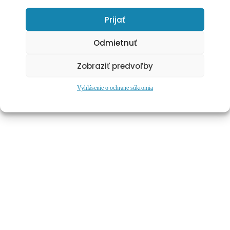
Prijať
Odmietnuť
Zobraziť predvoľby
Vyhlásenie o ochrane súkromia